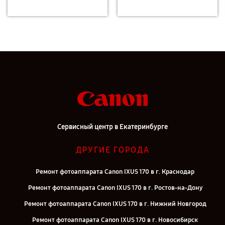
Сервисный центр в Екатеринбурге
ДРУГИЕ ГОРОДА
Ремонт фотоаппарата Canon IXUS 170 в г. Краснодар
Ремонт фотоаппарата Canon IXUS 170 в г. Ростов-на-Дону
Ремонт фотоаппарата Canon IXUS 170 в г. Нижний Новгород
Ремонт фотоаппарата Canon IXUS 170 в г. Новосибирск