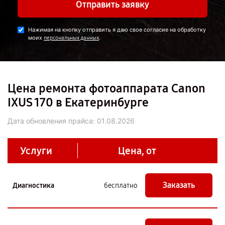
Отправить заявку
Нажимая на кнопку отправить я даю свое согласие на обработку
моих
.
персональных данных
Цена ремонта фотоаппарата Canon
IXUS 170 в Екатеринбурге
Дата обновления прайса:
01.08.2026
Услуги
Цена, от
Заказать
Диагностика
бесплатно