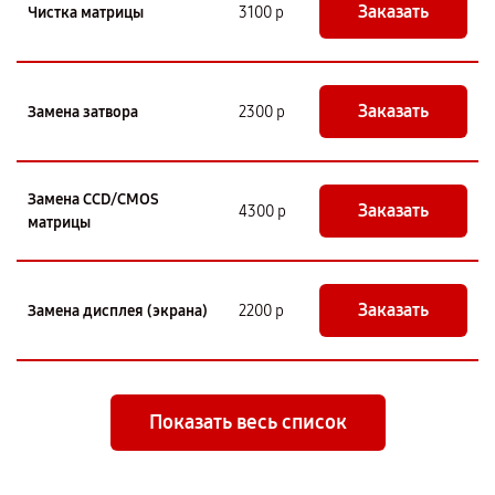
Заказать
Чистка матрицы
3100 р
Заказать
Замена затвора
2300 р
Замена CCD/CMOS
Заказать
4300 р
матрицы
Заказать
Замена дисплея (экрана)
2200 р
Показать весь список