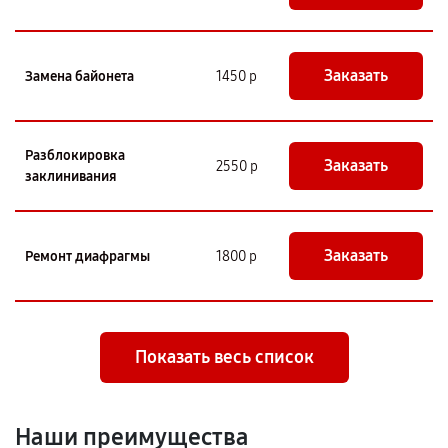
Заказать
Замена байонета
1450 р
Разблокировка
Заказать
2550 р
заклинивания
Заказать
Ремонт диафрагмы
1800 р
Показать весь список
Наши преимущества