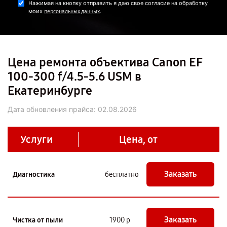
Нажимая на кнопку отправить я даю свое согласие на обработку
моих
.
персональных данных
Цена ремонта объектива Canon EF
100-300 f/4.5-5.6 USM в
Екатеринбурге
Дата обновления прайса:
02.08.2026
Услуги
Цена, от
Заказать
Диагностика
бесплатно
Заказать
Чистка от пыли
1900 р