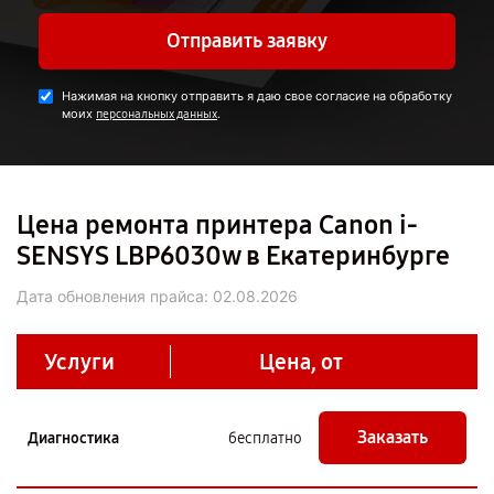
Отправить заявку
Нажимая на кнопку отправить я даю свое согласие на обработку
моих
.
персональных данных
Цена ремонта принтера Canon i-
SENSYS LBP6030w в Екатеринбурге
Дата обновления прайса:
02.08.2026
Услуги
Цена, от
Заказать
Диагностика
бесплатно