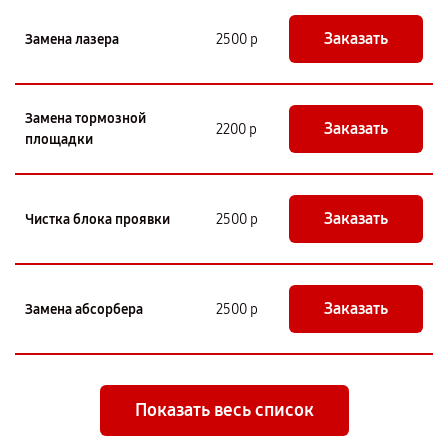
Заказать
Замена лазера
2500 р
Замена тормозной
Заказать
2200 р
площадки
Заказать
Чистка блока проявки
2500 р
Заказать
Замена абсорбера
2500 р
Показать весь список