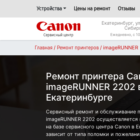
Устройства
Цены на ремонт
Отзывы
Екатеринбург, у
Сибир
Ежедневно, с 10
Сервисный центр
/
/
imageRUNNER 
Главная
Ремонт принтеров
Ремонт принтера Ca
imageRUNNER 2202 
Екатеринбурге
Сервисный ремонт и обслуживание 
imageRUNNER 2202 осуществляется к
на базе сервисного центра Canon в 
зависит от типа поломки и пожелани