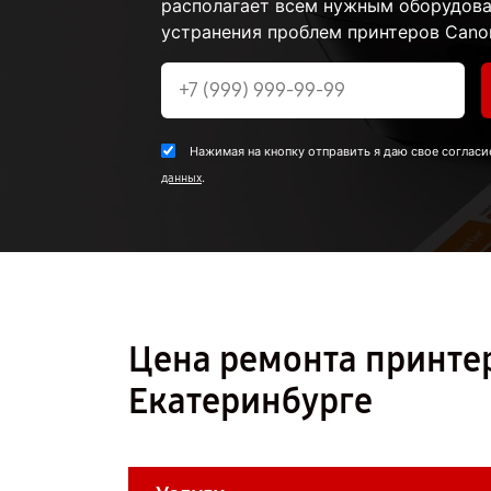
располагает всем нужным оборудова
устранения проблем принтеров Cano
Нажимая на кнопку отправить я даю свое согласи
.
данных
Цена ремонта принте
Екатеринбурге