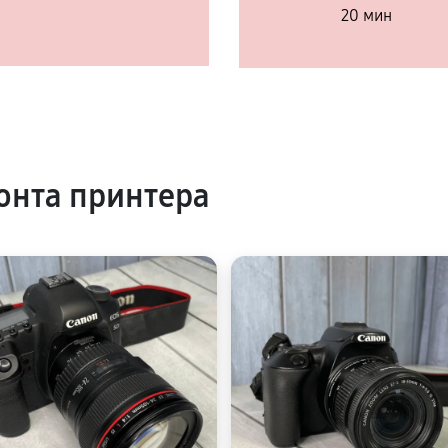
20 мин
онта принтера