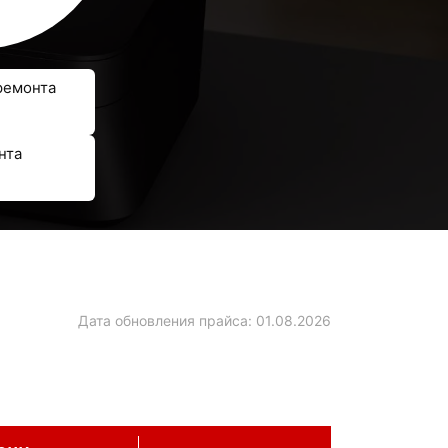
ремонта
нта
Дата обновления прайса:
01.08.2026