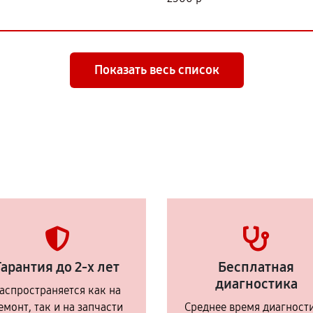
Показать весь список
Гарантия до 2-х лет
Бесплатная
диагностика
аспространяется как на
емонт, так и на запчасти
Среднее время диагност