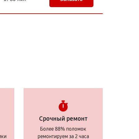
Срочный ремонт
Более 88% поломок
ики
ремонтируем за 2 часа