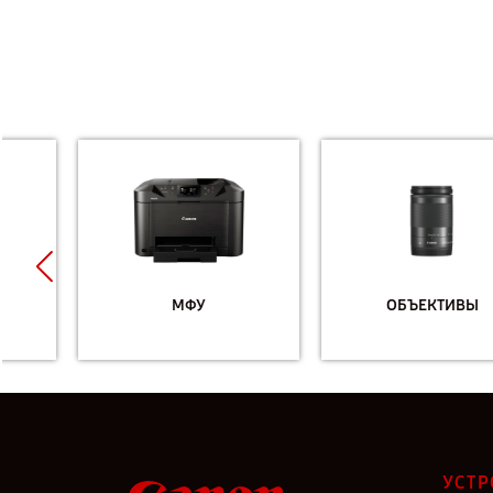
МФУ
ОБЪЕКТИВЫ
УСТР