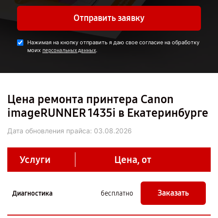
Отправить заявку
Нажимая на кнопку отправить я даю свое согласие на обработку
моих
.
персональных данных
Цена ремонта принтера Canon
imageRUNNER 1435i в Екатеринбурге
Дата обновления прайса:
03.08.2026
Услуги
Цена, от
Заказать
Диагностика
бесплатно