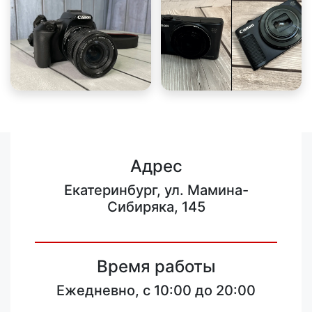
Адрес
Екатеринбург, ул. Мамина-
Сибиряка, 145
Время работы
Ежедневно, с 10:00 до 20:00