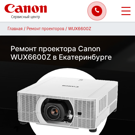
Сервисный центр
/
/
WUX6600Z
Главная
Ремонт проекторов
Ремонт проектора Canon
WUX6600Z в Екатеринбурге