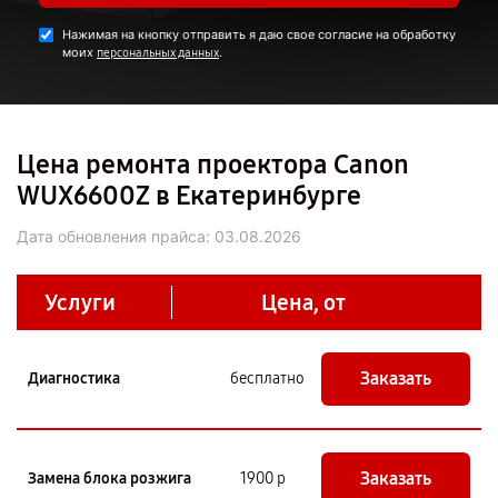
Нажимая на кнопку отправить я даю свое согласие на обработку
моих
.
персональных данных
Цена ремонта проектора Canon
WUX6600Z в Екатеринбурге
Дата обновления прайса:
03.08.2026
Услуги
Цена, от
Заказать
Диагностика
бесплатно
Заказать
Замена блока розжига
1900 р